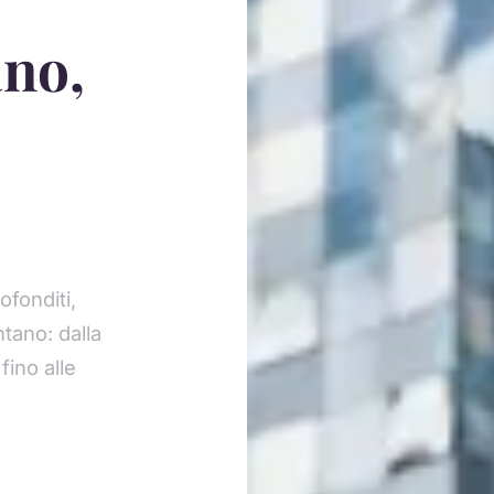
ano,
ofonditi,
ntano: dalla
fino alle