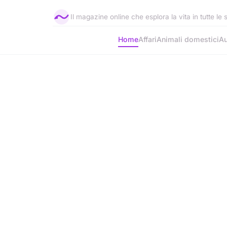
Il magazine online che esplora la vita in tutte le
Home
Affari
Animali domestici
Au