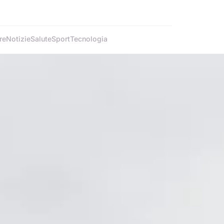
re
Notizie
Salute
Sport
Tecnologia