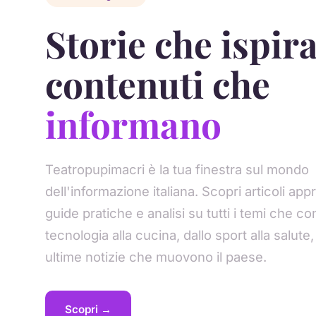
Storie che ispir
contenuti che
informano
Teatropupimacri è la tua finestra sul mondo
dell'informazione italiana. Scopri articoli appr
guide pratiche e analisi su tutti i temi che co
tecnologia alla cucina, dallo sport alla salute, 
ultime notizie che muovono il paese.
Scopri →