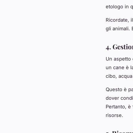
etologo in 
Ricordate, i
gli animali.
4. Gestio
Un aspetto 
un cane è l
cibo, acqua
Questo è par
dover condi
Pertanto, è
risorse.