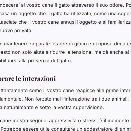
oscere’ al vostro cane il gatto attraverso il suo odore. Po
casa un oggetto che il gatto ha utilizzato, come una cope
Lasciate che il vostro cane annusi l’oggetto e si familiariz
nuovo arrivato.
le mantenere separate le aree di gioco e di riposo dei due
Questo non solo aiuta a ridurre la tensione, ma dà anche al
abituarsi alla presenza del gatto.
rare le interazioni
ttentamente come il vostro cane reagisce alle prime intera
amentale. Non forzate mai l’interazione tra i due animali.
 naturalmente e sotto la vostra supervisione.
 cane mostra segni di aggressività o stress, è il momento 
. Potrebbe essere utile consultare un addestratore di anim