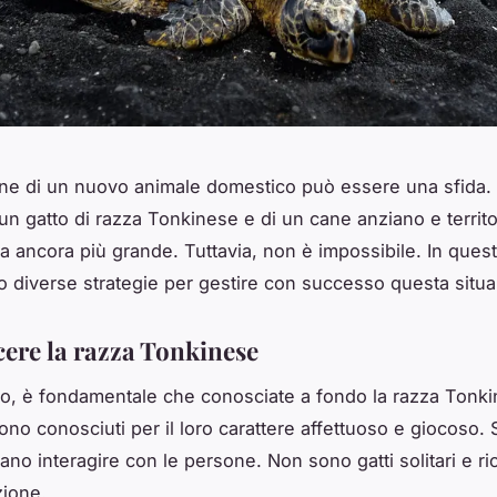
one di un nuovo animale domestico può essere una sfida
un gatto di razza Tonkinese e di un cane anziano e territor
a ancora più grande. Tuttavia, non è impossibile. In questo
 diverse strategie per gestire con successo questa situa
cere la razza Tonkinese
tto, è fondamentale che conosciate a fondo la razza Tonkin
ono conosciuti per il loro carattere affettuoso e giocoso.
mano interagire con le persone. Non sono gatti solitari e r
zione.