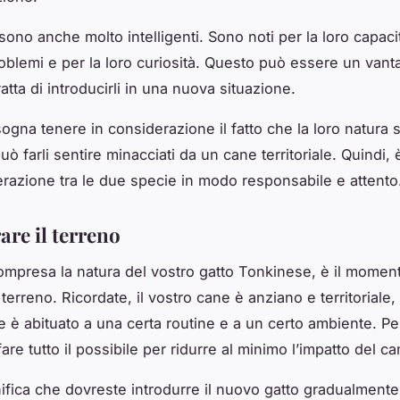
sono anche molto intelligenti. Sono noti per la loro capaci
roblemi e per la loro curiosità. Questo può essere un vant
atta di introducirli in una nuova situazione.
sogna tenere in considerazione il fatto che la loro natura 
uò farli sentire minacciati da un cane territoriale. Quindi,
terazione tra le due specie in modo responsabile e attento
are il terreno
ompresa la natura del vostro gatto Tonkinese, è il moment
 terreno. Ricordate, il vostro cane è anziano e territoriale, 
e è abituato a una certa routine e a un certo ambiente. Pe
are tutto il possibile per ridurre al minimo l’impatto del 
ifica che dovreste introdurre il nuovo gatto gradualmente.