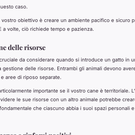
questo caso.
l vostro obiettivo è creare un ambiente pacifico e sicuro 
 E a volte, ciò richiede tempo e pazienza.
ne delle risorse
cruciale da considerare quando si introduce un gatto in 
a gestione delle risorse. Entrambi gli animali devono ave
 e aree di riposo separate.
ticolarmente importante se il vostro cane è territoriale. L’
videre le sue risorse con un altro animale potrebbe crear
 fondamentale che ciascuno abbia i suoi spazi personali e