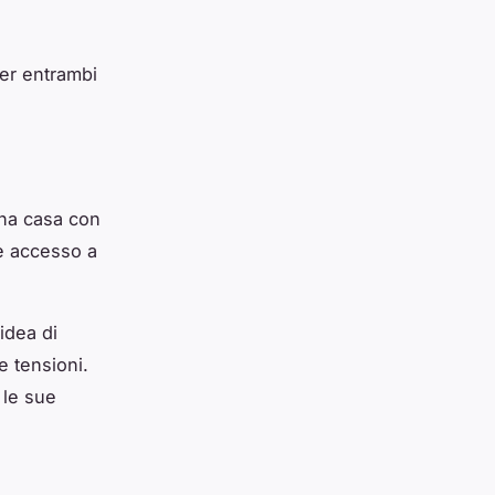
per entrambi
una casa con
re accesso a
idea di
e tensioni.
 le sue