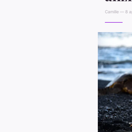
Camille — 8 a