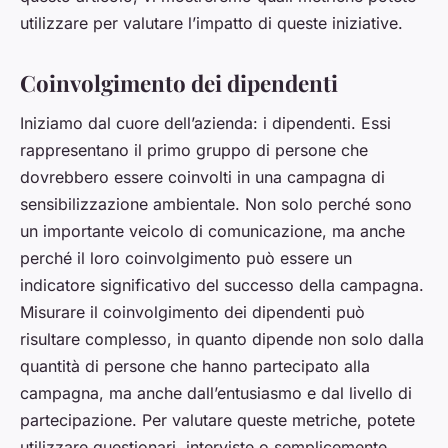
utilizzare per valutare l’impatto di queste iniziative.
Coinvolgimento dei dipendenti
Iniziamo dal cuore dell’azienda: i dipendenti. Essi
rappresentano il primo gruppo di persone che
dovrebbero essere coinvolti in una campagna di
sensibilizzazione ambientale. Non solo perché sono
un importante veicolo di comunicazione, ma anche
perché il loro coinvolgimento può essere un
indicatore significativo del successo della campagna.
Misurare il coinvolgimento dei dipendenti può
risultare complesso, in quanto dipende non solo dalla
quantità di persone che hanno partecipato alla
campagna, ma anche dall’entusiasmo e dal livello di
partecipazione. Per valutare queste metriche, potete
utilizzare questionari, interviste o semplicemente