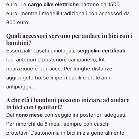
euro. Le
cargo bike elettriche
partono da 1500
euro, mentre i modelli tradizionali con accessori da
800 euro.
Quali accessori servono per andare in bici con i
bambini?
Essenziali: caschi omologati,
seggiolini certificati
,
luci anteriori e posteriori, campanello, kit
riparazione e borracce. Per lunghe distanze
aggiungete borse impermeabili e protezioni
antipioggia.
A che età i bambini possono iniziare ad andare
in bici con i genitori?
Dal
nono mese
con seggiolini posteriori adeguati.
Per rimorchi da 6 mesi, sempre con caschi
protettivi. L'autonomia in bici inizia generalmente